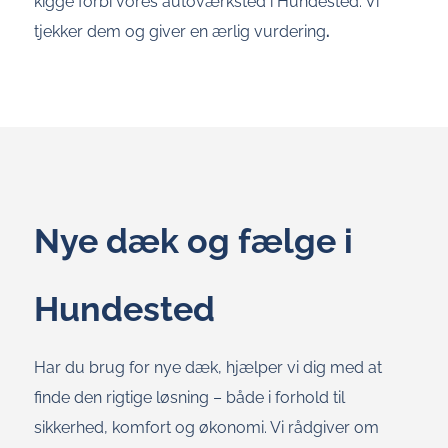
kigge forbi vores autoværksted i Hundested. Vi
tjekker dem og giver en ærlig vurdering
.
Nye dæk og fælge i
Hundested
Har du brug for nye dæk, hjælper vi dig med at
finde den rigtige løsning – både i forhold til
sikkerhed, komfort og økonomi. Vi rådgiver om