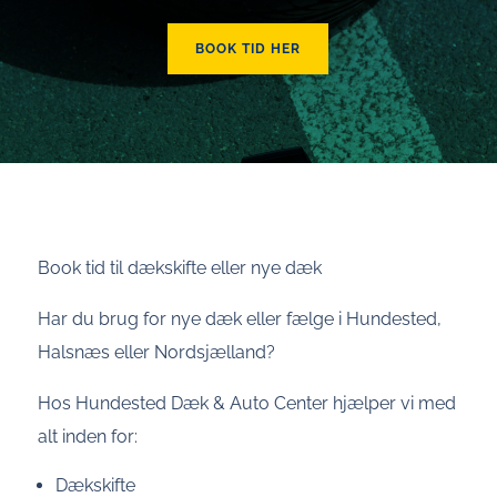
BOOK TID HER
Book tid til dækskifte eller nye dæk
Har du brug for nye dæk eller fælge i Hundested,
Halsnæs eller Nordsjælland?
Hos Hundested Dæk & Auto Center hjælper vi med
alt inden for:
Dækskifte