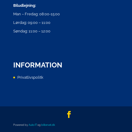
Biludlejning:
Man – Fredag: 08:00-15:00
Lørdag: 09:00 – 11:00
Søndag: 11:00 – 12:00
INFORMATION
Privatlivspolitk
Powered by
Auto IT
og
biltorvet.dk