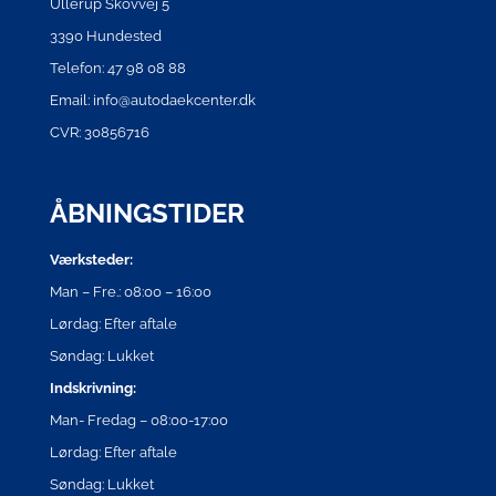
Ullerup Skovvej 5
3390 Hundested
Telefon: 47 98 08 88
Email: info@autodaekcenter.dk
CVR: 30856716
ÅBNINGSTIDER
Værksteder:
Man – Fre.: 08:00 – 16:00
Lørdag: Efter aftale
Søndag: Lukket
Indskrivning:
Man- Fredag – 08:00-17:00
Lørdag: Efter aftale
Søndag: Lukket