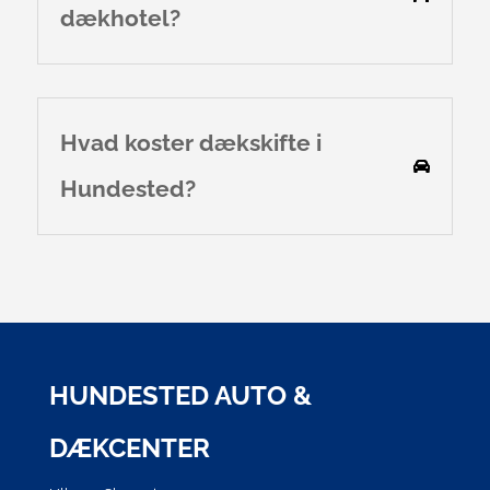
dækhotel?
Hvad koster dækskifte i
Hundested?
HUNDESTED AUTO &
DÆKCENTER