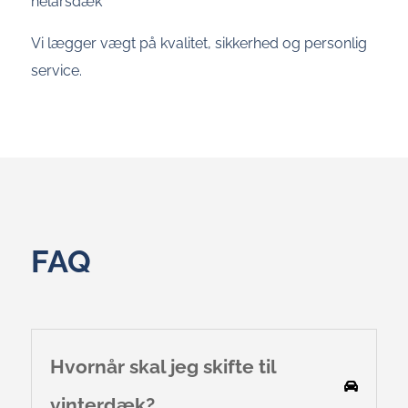
helårsdæk
Vi lægger vægt på kvalitet, sikkerhed og personlig
service.
FAQ
Hvornår skal jeg skifte til
vinterdæk?