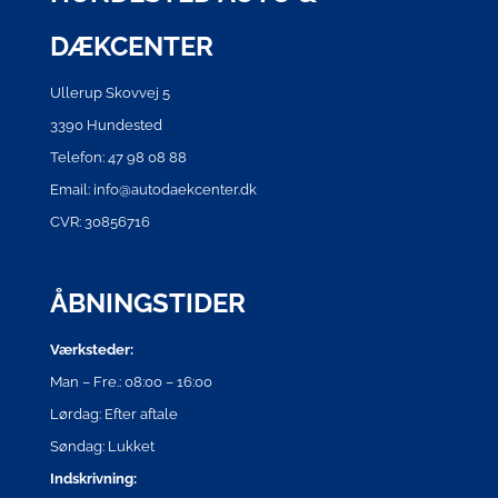
DÆKCENTER
Ullerup Skovvej 5
3390 Hundested
Telefon: 47 98 08 88
Email: info@autodaekcenter.dk
CVR: 30856716
ÅBNINGSTIDER
Værksteder:
Man – Fre.: 08:00 – 16:00
Lørdag: Efter aftale
Søndag: Lukket
Indskrivning: