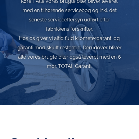
køre i. Alle vores brugte biler bliver leveret
med en tilhørende servicebog og inkl. det
seneste serviceeftersyn udført efter
fabrikkens forskrifter.
Hos os giver vi altid fuld kilometergaranti og
garanti mod skjult restgæld. Derudover bliver
alle vores brugte biler også leveret med en 6
mdr. TOTAL Garanti.