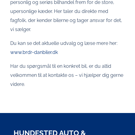
personlig og seriøs bilhandel frem for de store,
upersonlige kæder. Her taler du direkte med
fagfolk, der kender bilerne og tager ansvar for det,
vi sælger.
Du kan se det aktuelle udvalg og læse mere her:
www.brdr-danbiler.dk
Har du spørgsmål til en konkret bil, er du altid
velkommen til at kontakte os – vi hjælper dig gerne
videre.
HUNDESTED AUTO &