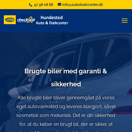
47 98 08 88
info@autodaekcenter.dk
Brugte biler med garanti &
sikkerhed
Alle brugte biler bliver gennemgået på vores
eget autoværksted og leveres klargjort, såvel
kosmetisk som mekanisk. Det er din sikkerhed
for, at du køber en brugt bil, der er sikker at